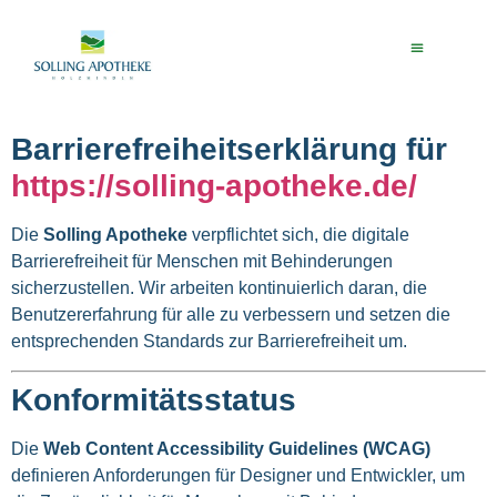
Inhalt
springen
Online Apothek
Barrierefreiheitserklärung für
https://solling-apotheke.de/
Die
Solling Apotheke
verpflichtet sich, die digitale
Barrierefreiheit für Menschen mit Behinderungen
sicherzustellen. Wir arbeiten kontinuierlich daran, die
Benutzererfahrung für alle zu verbessern und setzen die
entsprechenden Standards zur Barrierefreiheit um.
Konformitätsstatus
Die
Web Content Accessibility Guidelines (WCAG)
definieren Anforderungen für Designer und Entwickler, um