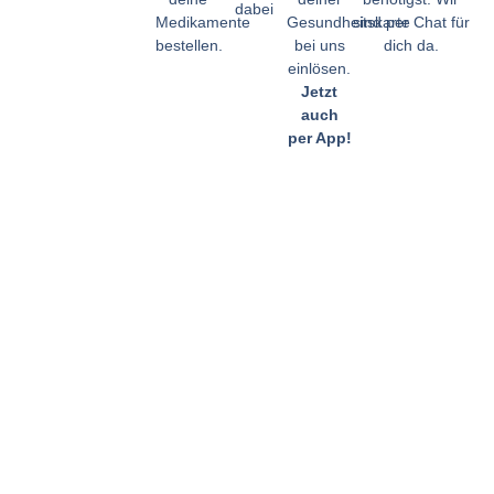
dabei
Medikamente
Gesundheitskarte
sind per Chat für
bestellen.
bei uns
dich da.
einlösen.
Jetzt
auch
per App!