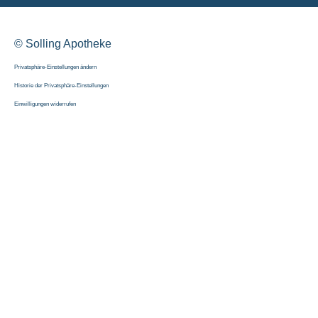
© Solling Apotheke
Privatsphäre-Einstellungen ändern
Historie der Privatsphäre-Einstellungen
Einwilligungen widerrufen