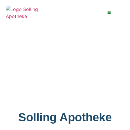
Inhalt
springen
Online Apotheke
Solling Apotheke