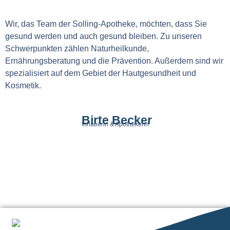
Wir, das Team der Solling-Apotheke, möchten, dass Sie
gesund werden und auch gesund bleiben. Zu unseren
Schwerpunkten zählen Naturheilkunde,
Ernährungsberatung und die Prävention. Außerdem sind wir
spezialisiert auf dem Gebiet der Hautgesundheit und
Kosmetik.
Birte Becker
Inhaberin & Apothekerin